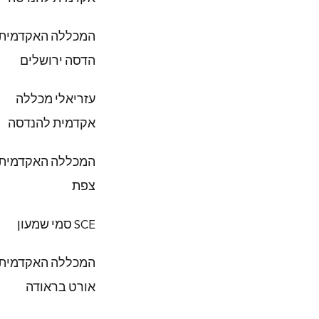
המכללה האקדמית
הדסה ירושלים
עזריאלי מכללה
אקדמית להנדסה
המכללה האקדמית
צפת
SCE סמי שמעון
המכללה האקדמית
אורט בראודה