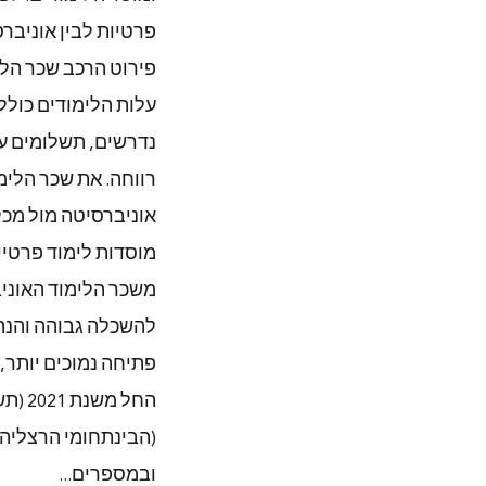
פרטיות לבין אוניבר
פירוט הרכב שכר הל
עלות הלימודים כולל
נדרשים, תשלומים על
רווחה. את שכר הלימ
אוניברסיטה מול מכ
מוסדות לימוד פרטיי
משכר הלימוד האוניב
להשכלה גבוהה והנה
פתיחה נמוכים יותר, 
החל משנת 2021 (תשפ"ב) פועלת בישראל אוניברסיטה פרטית ראשונה —
(הבינתחומי הרצליה)
ובמספרים...