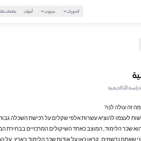
الدورات
بجروت
أدوات
علامات طلا
ية
راسة الأكاديمية
ה זה עולה לנו?
שות לעצמו להוציא עשרות אלפי שקלים על רכישת השכלה גבוה
הוא שכר הלימוד, המוצב כאחד השיקולים המרכזיים בבחירת ה
ני שאתם נרשמים, קראו כאן על אודות שכר הלימוד בארץ, על ה