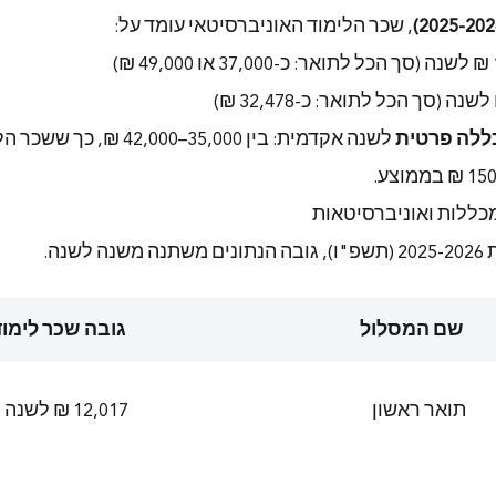
, שכר הלימוד האוניברסיטאי עומד על:
לה פרטית
לשנה אקדמית: בין 35,000–000
כללות ואוניברסיטאות
שנה.
שם המסלול
גובה שכר לימוד
תואר ראשון
12,017 ₪ לשנה