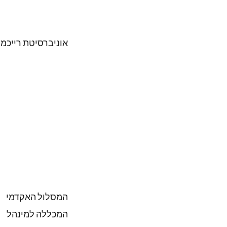
אוניברסיטת רייכמן
המסלול האקדמי
המכללה למינהל