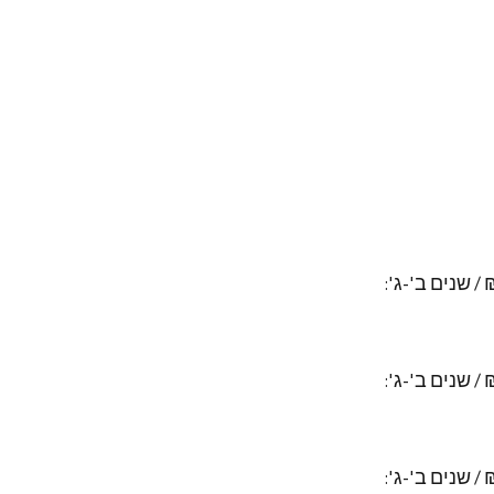
 א': 41,900 ₪ / שנים ב'-ג':
 א': 37,900 ₪ / שנים ב'-ג':
 א': 39,900 ₪ / שנים ב'-ג':