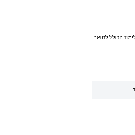
42, ₪, כך ששכר הלימוד הכולל לתואר