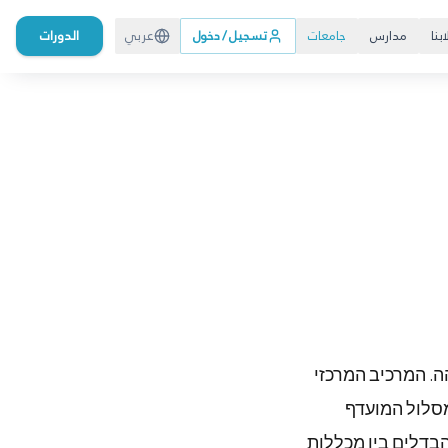
بنا
مدارس
جامعات
تسجيل / دخول
عربي
الدورات
ה. המרכיב המרכזי
מסלול המועדף
הבדלים בין מכללות