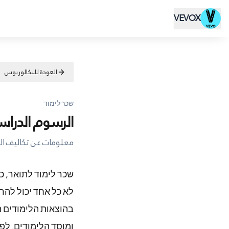
VEVOX
العودة للبكالوريوس
שכר לימוד
الرسوم الدراس
معلومات عن تكاليف الد
שכר לימוד לתואר, כמ
לא כל אחד יכול להר
בהוצאות הלימודים 
ומוסד הלימודים. לפ