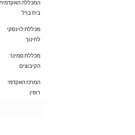
המכללה האקדמית
בית ברל
מכללת לוינסקי
לחינוך
מכללת סמינר
הקיבוצים
המרכז האקדמי
רופין