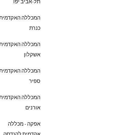
תל-אביב יפו
המכללה האקדמית
כנרת
המכללה האקדמית
אשקלון
המכללה האקדמית
ספיר
המכללה האקדמית
אורנים
אפקה - מכללה
אקדמית להנדסה