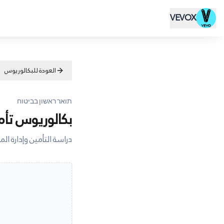
VEVOX
العودة للبكالوريوس
תואר ראשון בביטוח
بكالوريوس تأم
دراسة التأمين وإدارة الم