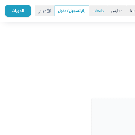
بنا
مدارس
جامعات
تسجيل / دخول
عربي
الدورات