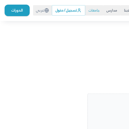
بنا
مدارس
جامعات
تسجيل / دخول
عربي
الدورات