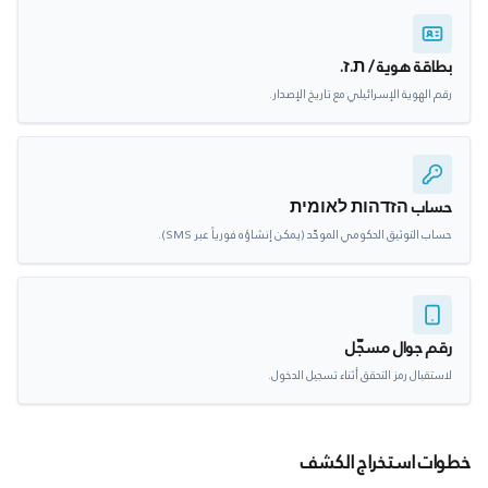
بطاقة هوية / ת.ז.
رقم الهوية الإسرائيلي مع تاريخ الإصدار.
حساب הזדהות לאומית
حساب التوثيق الحكومي الموحّد (يمكن إنشاؤه فورياً عبر SMS).
رقم جوال مسجّل
لاستقبال رمز التحقق أثناء تسجيل الدخول.
خطوات استخراج الكشف