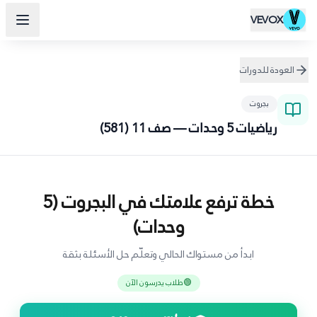
VEVOX
العودة للدورات
بجروت
رياضيات 5 وحدات — صف 11 (581)
خطة ترفع علامتك في البجروت (5
وحدات)
ابدأ من مستواك الحالي وتعلّم حل الأسئلة بثقة
🟢
طلاب يدرسون الآن