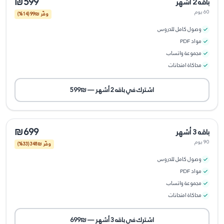
₪599
باقه 2 أشهر
60 يوم
وفّر ₪
99
(14%)
وصول كامل للدروس
مواد PDF
مجموعة واتساب
محاكاة امتحانات
اشترك في
باقه 2 أشهر
—
₪599
₪699
باقه 3 أشهر
90 يوم
وفّر ₪
348
(33%)
وصول كامل للدروس
مواد PDF
مجموعة واتساب
محاكاة امتحانات
اشترك في
باقه 3 أشهر
—
₪699