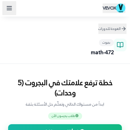
VEVOX
العودة للدورات
بجروت
math-472
خطة ترفع علامتك في البجروت (5
وحدات)
ابدأ من مستواك الحالي وتعلّم حل الأسئلة بثقة
🟢
طلاب يدرسون الآن