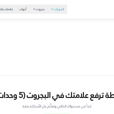
الدورات
بجروت
أدوات
علامات طلا
ة ترفع علامتك في البجروت (5 وحدات)
ابدأ من مستواك الحالي وتعلّم حل الأسئلة بثقة