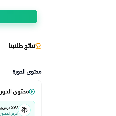
نتائج طلابنا
محتوى الدورة
محتوى الدورة
297
درس ي
📚
اعرض المحتوى 