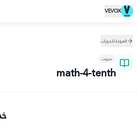
VEVOX
العودة للدورات
بجروت
math-4-tenth
خط