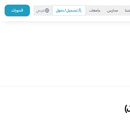
بنا
مدارس
جامعات
تسجيل / دخول
عربي
الدورات