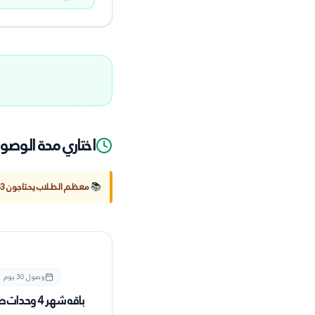
اختاري مدة الوصو
📚
معظم الطلاب يحتاجون 3–4 أشهر
وصول
30 يوم
باقه شهر 4 وحدات صف 10