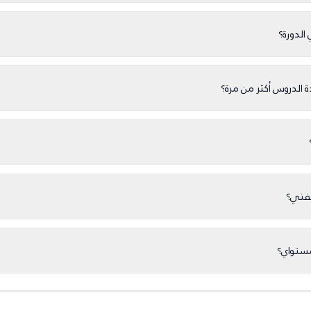
الدورة؟
لدروس أكثر من مرة؟
لفني؟
مستواي؟