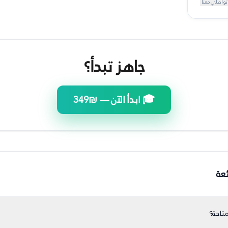
تواصلي معنا
جاهز تبدأ؟
🎓 ابدأ الآن —
₪349
عة
تاحة؟