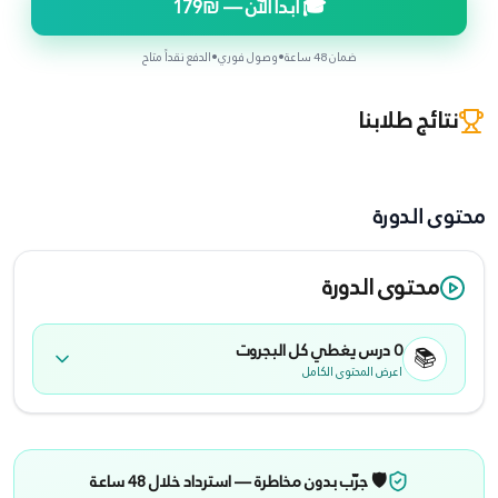
🎓 ابدأ الآن —
₪179
ضمان 48 ساعة
•
وصول فوري
•
الدفع نقداً متاح
نتائج طلابنا
محتوى الدورة
محتوى الدورة
0
درس يغطي كل
البجروت
📚
اعرض المحتوى الكامل
🛡️ جرّب بدون مخاطرة — استرداد خلال 48 ساعة