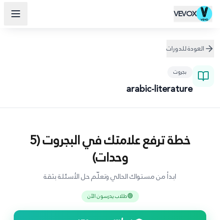
VEVOX
العودة للدورات
بجروت
arabic-literature
خطة ترفع علامتك في البجروت (5
وحدات)
ابدأ من مستواك الحالي وتعلّم حل الأسئلة بثقة
🟢
طلاب يدرسون الآن